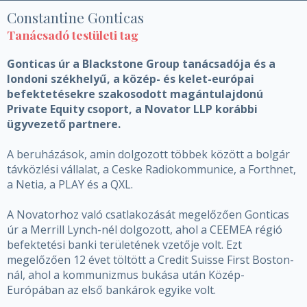
Constantine Gonticas
Tanácsadó testületi tag
Gonticas úr a Blackstone Group tanácsadója és a
londoni székhelyű, a közép- és kelet-európai
befektetésekre szakosodott magántulajdonú
Private Equity csoport, a Novator LLP korábbi
ügyvezető partnere.
A beruházások, amin dolgozott többek között a bolgár
távközlési vállalat, a Ceske Radiokommunice, a Forthnet,
a Netia, a PLAY és a QXL.
A Novatorhoz való csatlakozását megelőzően Gonticas
úr a Merrill Lynch-nél dolgozott, ahol a CEEMEA régió
befektetési banki területének vzetője volt. Ezt
megelőzően 12 évet töltött a Credit Suisse First Boston-
nál, ahol a kommunizmus bukása után Közép-
Európában az első bankárok egyike volt.