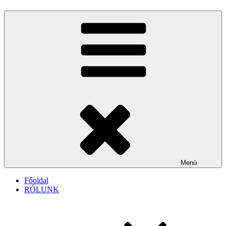
Menü
Főoldal
RÓLUNK