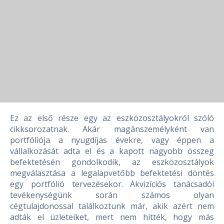
Ez az első része egy az eszközosztályokról szóló
cikksorozatnak. Akár magánszemélyként van
portfóliója a nyugdíjas évekre, vagy éppen a
vállalkozását adta el és a kapott nagyobb összeg
befektetésén gondolkodik, az eszközosztályok
megválasztása a legalapvetőbb befektetési döntés
egy portfólió tervezésekor.
Akvizíciós tanácsadói
tevékenységünk során számos olyan
cégtulajdonossal találkoztunk már, akik azért nem
adták el üzleteiket, mert nem hitték, hogy más