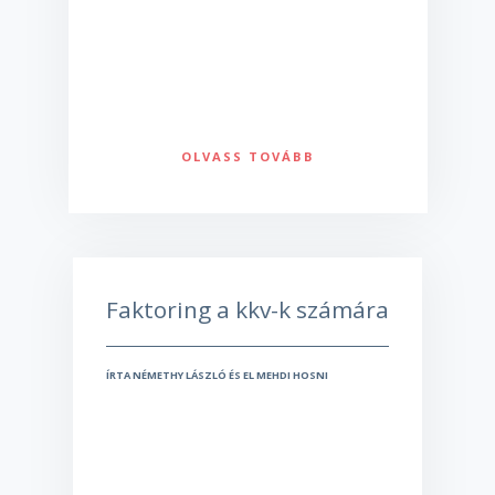
OLVASS TOVÁBB
Faktoring a kkv-k számára
ÍRTA NÉMETHY LÁSZLÓ ÉS EL MEHDI HOSNI