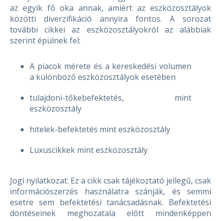
az egyik fő oka annak, amiért az eszközosztályok
közötti diverzifikáció annyira fontos.
A sorozat
további cikkei az eszközosztályokról az alábbiak
szerint épülnek fel:
A piacok mérete és a kereskedési volumen
a különböző eszközosztályok esetében
tulajdoni-tőkebefektetés, mint
eszközosztály
hitelek-befektetés mint eszközosztály
Luxuscikkek mint eszközosztály
Jogi nyilatkozat: Ez a cikk csak tájékoztató jellegű, csak
információszerzés használatra szánják, és semmi
esetre sem befektetési tanácsadásnak. Befektetési
döntéseinek meghozatala előtt mindenképpen