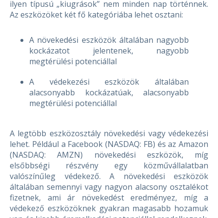
ilyen típusú „kiugrások” nem minden nap történnek.
Az eszközöket két fő kategóriába lehet osztani:
A növekedési eszközök általában nagyobb
kockázatot jelentenek, nagyobb
megtérülési potenciállal
A védekezési eszközök általában
alacsonyabb kockázatúak, alacsonyabb
megtérülési potenciállal
A legtöbb eszközosztály növekedési vagy védekezési
lehet. Például a Facebook (NASDAQ: FB) és az Amazon
(NASDAQ: AMZN) növekedési eszközök, míg
elsőbbségi részvény egy közművállalatban
valószínűleg védekező. A növekedési eszközök
általában semennyi vagy nagyon alacsony osztalékot
fizetnek, ami ár növekedést eredményez, míg a
védekező eszközöknek gyakran magasabb hozamuk